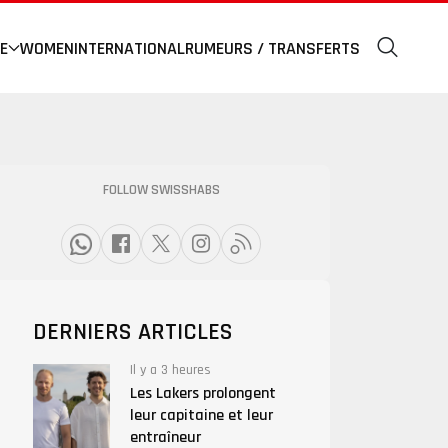
E
WOMEN
INTERNATIONAL
RUMEURS / TRANSFERTS
FOLLOW SWISSHABS
DERNIERS ARTICLES
Il y a 3 heures
Les Lakers prolongent
leur capitaine et leur
entraîneur