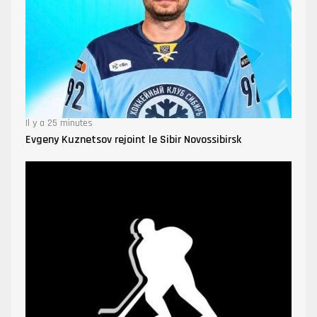
Il y a 25 minutes
Evgeny Kuznetsov rejoint le Sibir Novossibirsk