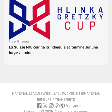
Il y a 11 heures
La Suisse M18 corrige la Tchéquie et termine sur une
large victoire
NATIONAL LEAGUE
SWISS LEAGUE
WOMEN
INTERNATIONAL
RUMEURS / TRANSFERTS
Français
SwissHabs ©
2026, Tous droits réservés.