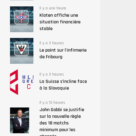
Il y a une heure
Kloten affiche une
situation financière
stable
Il y a 3 heures
Le point sur l'infirmerie
de Fribourg
Il y a 3 heures
La Suisse s’incline face
à la Slovaquie
Il y a 13 heures
John Gobbi se justifie
sur la nouvelle règle
des 18 matchs
minimum pour les