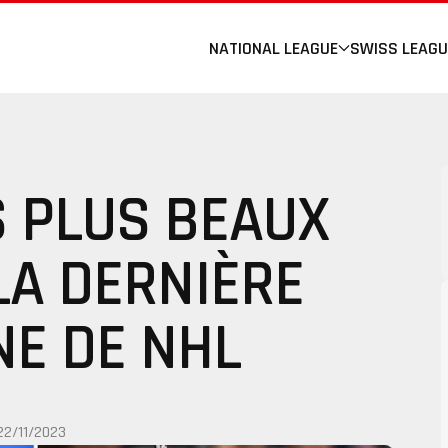
NATIONAL LEAGUE
SWISS LEAGU
S PLUS BEAUX
LA DERNIÈRE
NE DE NHL
22/11/2023