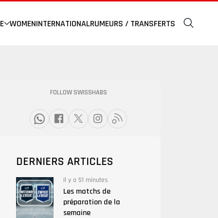
E
WOMEN
INTERNATIONAL
RUMEURS / TRANSFERTS
FOLLOW SWISSHABS
DERNIERS ARTICLES
Il y a 51 minutes
Les matchs de
préparation de la
semaine