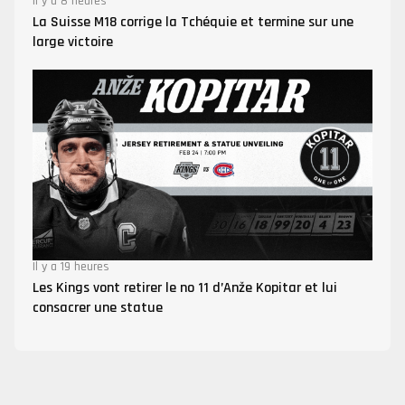
Il y a 8 heures
La Suisse M18 corrige la Tchéquie et termine sur une
large victoire
Il y a 19 heures
Les Kings vont retirer le no 11 d’Anže Kopitar et lui
consacrer une statue