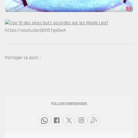
https://youtu.be/j8315TgxQwA
Partager ce post :
FOLLOW SWISSHABS