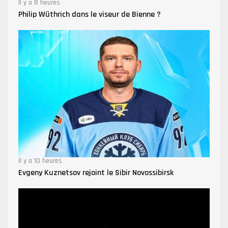
Il y a 8 heures
Philip Wüthrich dans le viseur de Bienne ?
Il y a 10 heures
Evgeny Kuznetsov rejoint le Sibir Novossibirsk