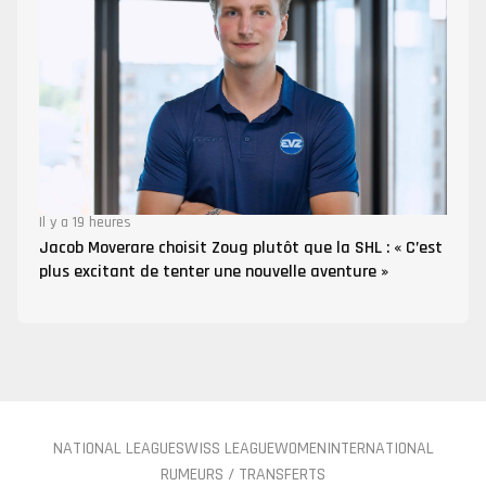
Il y a 19 heures
Jacob Moverare choisit Zoug plutôt que la SHL : « C’est
plus excitant de tenter une nouvelle aventure »
NATIONAL LEAGUE
SWISS LEAGUE
WOMEN
INTERNATIONAL
RUMEURS / TRANSFERTS