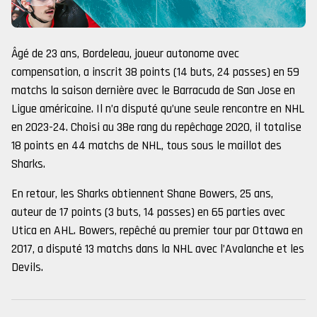
Âgé de 23 ans, Bordeleau, joueur autonome avec
compensation, a inscrit 38 points (14 buts, 24 passes) en 59
matchs la saison dernière avec le Barracuda de San Jose en
Ligue américaine. Il n’a disputé qu’une seule rencontre en NHL
en 2023-24. Choisi au 38e rang du repêchage 2020, il totalise
18 points en 44 matchs de NHL, tous sous le maillot des
Sharks.
En retour, les Sharks obtiennent Shane Bowers, 25 ans,
auteur de 17 points (3 buts, 14 passes) en 65 parties avec
Utica en AHL. Bowers, repêché au premier tour par Ottawa en
2017, a disputé 13 matchs dans la NHL avec l’Avalanche et les
Devils.