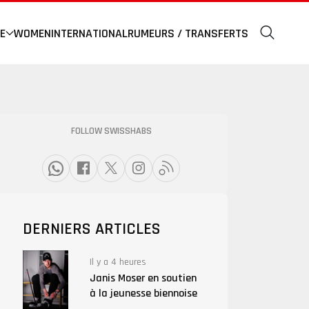
E
WOMEN
INTERNATIONAL
RUMEURS / TRANSFERTS
FOLLOW SWISSHABS
DERNIERS ARTICLES
Il y a 4 heures
Janis Moser en soutien
à la jeunesse biennoise