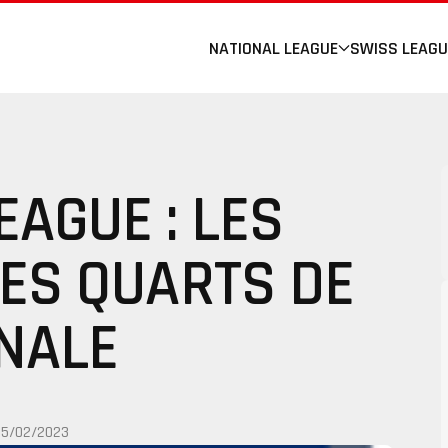
NATIONAL LEAGUE
SWISS LEAGU
EAGUE : LES
DES QUARTS DE
INALE
05/02/2023