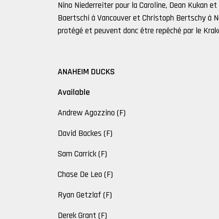
Nino Niederreiter pour la Caroline, Dean Kukan e
Baertschi à Vancouver et Christoph Bertschy à N
protégé et peuvent donc être repêché par le Krak
ANAHEIM DUCKS
Available
Andrew Agozzino (F)
David Backes (F)
Sam Carrick (F)
Chase De Leo (F)
Ryan Getzlaf (F)
Derek Grant (F)