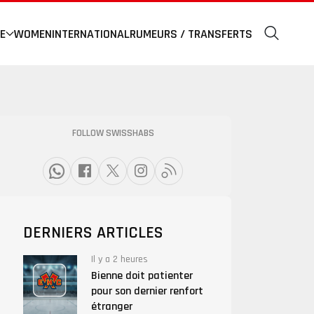
E
WOMEN
INTERNATIONAL
RUMEURS / TRANSFERTS
FOLLOW SWISSHABS
DERNIERS ARTICLES
Il y a 2 heures
Bienne doit patienter
pour son dernier renfort
étranger