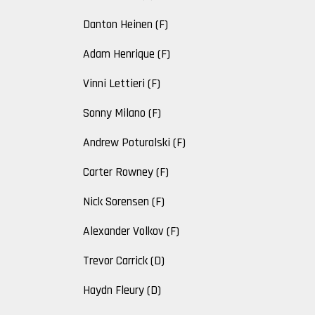
Danton Heinen (F)
Adam Henrique (F)
Vinni Lettieri (F)
Sonny Milano (F)
Andrew Poturalski (F)
Carter Rowney (F)
Nick Sorensen (F)
Alexander Volkov (F)
Trevor Carrick (D)
Haydn Fleury (D)