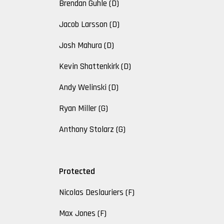
Brendan Guhle (D)
Jacob Larsson (D)
Josh Mahura (D)
Kevin Shattenkirk (D)
Andy Welinski (D)
Ryan Miller (G)
Anthony Stolarz (G)
Protected
Nicolas Deslauriers (F)
Max Jones (F)