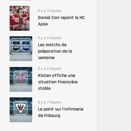
Il y a 3 heures
Daniel Carr rejoint le HC
Ajoie
Il y a 5 heures
Les matchs de
préparation de la
semaine
Il y a 6 heures
Kloten affiche une
situation financière
stable
Il y a 7 heures
Le point sur l'infirmerie
de Fribourg