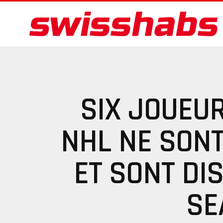
SIX JOUEU
NHL NE SON
ET SONT DI
SE