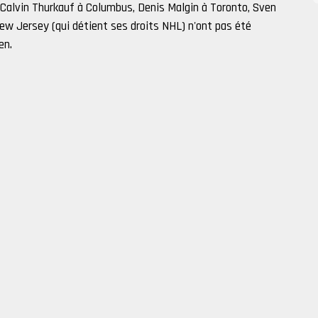
t Calvin Thurkauf à Columbus, Denis Malgin à Toronto, Sven
ew Jersey (qui détient ses droits NHL) n'ont pas été
en.