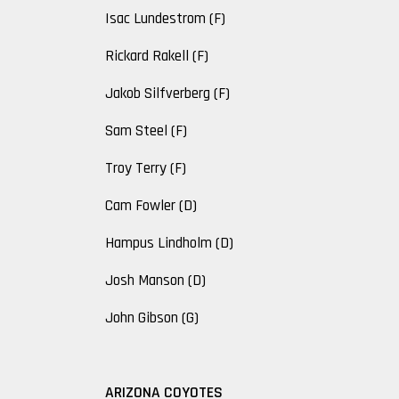
Isac Lundestrom (F)
Rickard Rakell (F)
Jakob Silfverberg (F)
Sam Steel (F)
Troy Terry (F)
Cam Fowler (D)
Hampus Lindholm (D)
Josh Manson (D)
John Gibson (G)
ARIZONA COYOTES