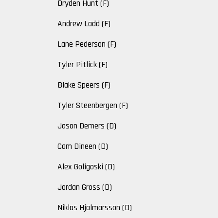
Dryden Hunt (F)
Andrew Ladd (F)
Lane Pederson (F)
Tyler Pitlick (F)
Blake Speers (F)
Tyler Steenbergen (F)
Jason Demers (D)
Cam Dineen (D)
Alex Goligoski (D)
Jordan Gross (D)
Niklas Hjalmarsson (D)