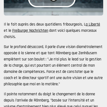
Il le fait auprès des deux quotidiens fribourgeois, L
a Liberté
et le
Freiburger Nachrichten
dont voici quelques morceaux
choisis.
Sur le profond désaccord, il parle d'une vision diamétralement
opposée à la sienne et que tant Rönnberg que Zenhäusern
empiètent sur son boulot : "Je n’ai plus le lead sur la gestion
de la charge, qui est pourtant un élément central de mon
domaine de compétences. Force est de constater que le
coach et le directeur sportif ont une autre vision et une autre
philosophie que moi en la matière."
Il pointe notamment du doigt le changement de la donne
depuis l'arrivée de Rönnberg, "basée sur l’intensité et un
volume d’entraînement bien plus élevé que celui auquel les