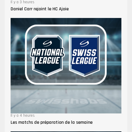
Il y a 3 heures
Daniel Carr rejoint le HC Ajoie
Il y a 4 heures
Les matchs de préparation de la semaine