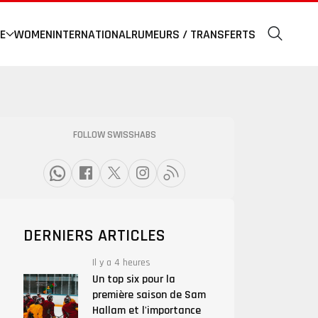
E
WOMEN
INTERNATIONAL
RUMEURS / TRANSFERTS
FOLLOW SWISSHABS
DERNIERS ARTICLES
Il y a 4 heures
Un top six pour la
première saison de Sam
Hallam et l'importance