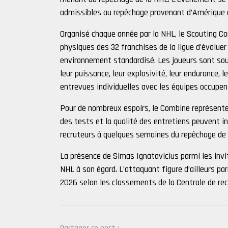
admissibles au repêchage provenant d’Amérique d
Organisé chaque année par la NHL, le Scouting Co
physiques des 32 franchises de la ligue d’évalue
environnement standardisé. Les joueurs sont sou
leur puissance, leur explosivité, leur endurance, l
entrevues individuelles avec les équipes occupen
Pour de nombreux espoirs, le Combine représente
des tests et la qualité des entretiens peuvent in
recruteurs à quelques semaines du repêchage de l
La présence de Simas Ignatavicius parmi les invi
NHL à son égard. L’attaquant figure d’ailleurs p
2026 selon les classements de la Centrale de re