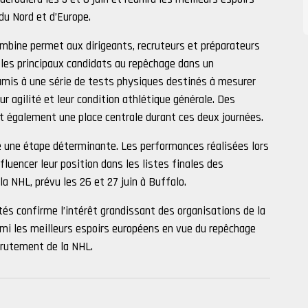
u Nord et d’Europe.
mbine permet aux dirigeants, recruteurs et préparateurs
r les principaux candidats au repêchage dans un
mis à une série de tests physiques destinés à mesurer
eur agilité et leur condition athlétique générale. Des
t également une place centrale durant ces deux journées.
 une étape déterminante. Les performances réalisées lors
fluencer leur position dans les listes finales des
a NHL, prévu les 26 et 27 juin à Buffalo.
tés confirme l’intérêt grandissant des organisations de la
armi les meilleurs espoirs européens en vue du repêchage
crutement de la NHL.