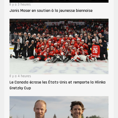
Il y a 3 heures
Janis Moser en soutien à la jeunesse biennoise
Il y a 4 heures
Le Canada écrase les États-Unis et remporte la Hlinka
Gretzky Cup