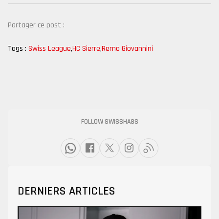
Partager ce post :
Tags :
Swiss League
,
HC Sierre
,
Remo Giovannini
FOLLOW SWISSHABS
DERNIERS ARTICLES