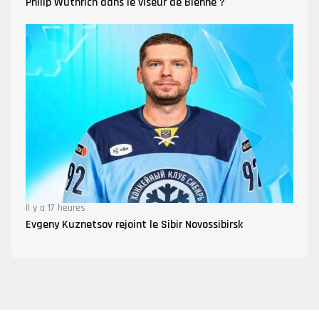
Philip Wüthrich dans le viseur de Bienne ?
Il y a 17 heures
Evgeny Kuznetsov rejoint le Sibir Novossibirsk