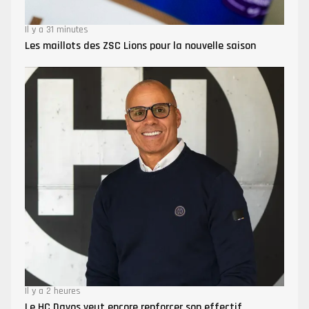
Il y a 31 minutes
Les maillots des ZSC Lions pour la nouvelle saison
Il y a 2 heures
Le HC Davos veut encore renforcer son effectif