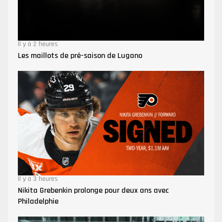
Il y a 2 heures
Les maillots de pré-saison de Lugano
Il y a 3 heures
Nikita Grebenkin prolonge pour deux ans avec
Philadelphie