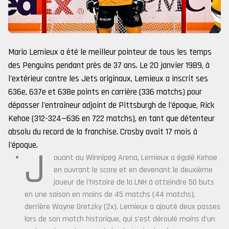
Mario Lemieux a été le meilleur pointeur de tous les temps
des Penguins pendant près de 37 ans. Le 20 janvier 1989, à
l'extérieur contre les Jets originaux, Lemieux a inscrit ses
636e, 637e et 638e points en carrière (336 matchs) pour
dépasser l'entraîneur adjoint de Pittsburgh de l'époque, Rick
Kehoe (312-324—636 en 722 matchs), en tant que détenteur
absolu du record de la franchise. Crosby avait 17 mois à
l'époque.
J
ouant au Winnipeg Arena, Lemieux a égalé Kehoe
en ouvrant le score et en devenant le deuxième
joueur de l'histoire de la LNH à atteindre 50 buts
en une saison en moins de 45 matchs (44 matchs),
derrière Wayne Gretzky (2x). Lemieux a ajouté deux passes
lors de son match historique, qui s'est déroulé moins d'un