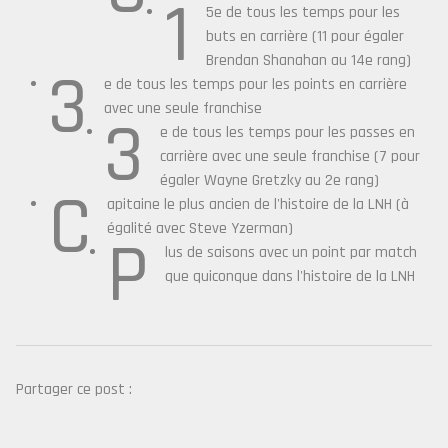
1
5e de tous les temps pour les
buts en carrière (11 pour égaler
Brendan Shanahan au 14e rang)
3
e de tous les temps pour les points en carrière
avec une seule franchise
3
e de tous les temps pour les passes en
carrière avec une seule franchise (7 pour
égaler Wayne Gretzky au 2e rang)
C
apitaine le plus ancien de l'histoire de la LNH (à
égalité avec Steve Yzerman)
P
lus de saisons avec un point par match
que quiconque dans l'histoire de la LNH
Partager ce post :