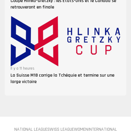
Coupe Hlinka-Gretzky : les États-Unis et le Canada se
retrouveront en finale
Il y a 11 heures
La Suisse M18 corrige la Tchéquie et termine sur une
large victoire
NATIONAL LEAGUE
SWISS LEAGUE
WOMEN
INTERNATIONAL