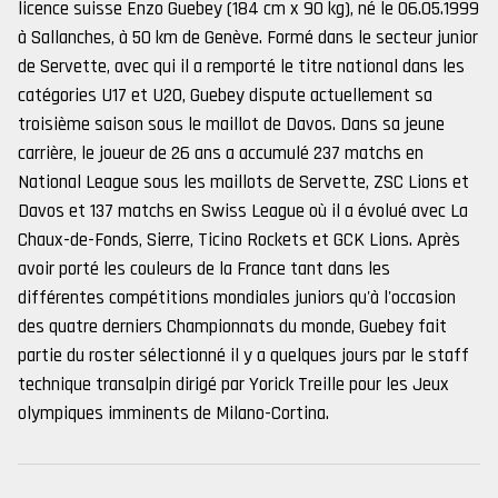
licence suisse Enzo Guebey (184 cm x 90 kg), né le 06.05.1999
à Sallanches, à 50 km de Genève. Formé dans le secteur junior
de Servette, avec qui il a remporté le titre national dans les
catégories U17 et U20, Guebey dispute actuellement sa
troisième saison sous le maillot de Davos. Dans sa jeune
carrière, le joueur de 26 ans a accumulé 237 matchs en
National League sous les maillots de Servette, ZSC Lions et
Davos et 137 matchs en Swiss League où il a évolué avec La
Chaux-de-Fonds, Sierre, Ticino Rockets et GCK Lions. Après
avoir porté les couleurs de la France tant dans les
différentes compétitions mondiales juniors qu'à l'occasion
des quatre derniers Championnats du monde, Guebey fait
partie du roster sélectionné il y a quelques jours par le staff
technique transalpin dirigé par Yorick Treille pour les Jeux
olympiques imminents de Milano-Cortina.