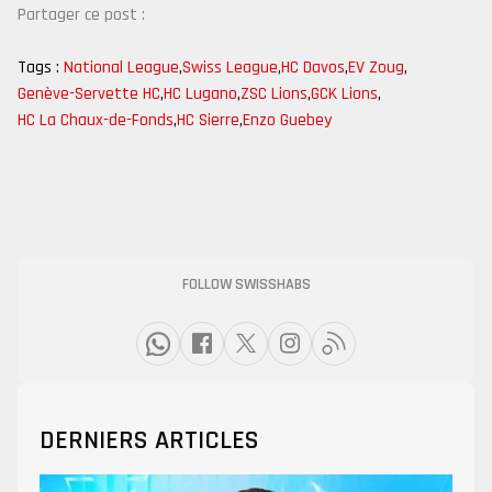
Partager ce post :
Tags :
National League
,
Swiss League
,
HC Davos
,
EV Zoug
,
Genève-Servette HC
,
HC Lugano
,
ZSC Lions
,
GCK Lions
,
HC La Chaux-de-Fonds
,
HC Sierre
,
Enzo Guebey
FOLLOW SWISSHABS
DERNIERS ARTICLES