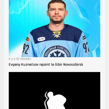
Il y a 15 minutes
Evgeny Kuznetsov rejoint le Sibir Novossibirsk