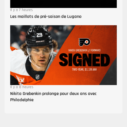
Il y a 7 heures
Les maillots de pré-saison de Lugano
Il y a 8 heures
Nikita Grebenkin prolonge pour deux ans avec
Philadelphie