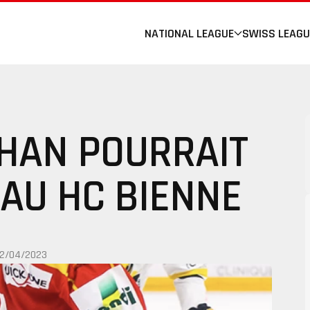
NATIONAL LEAGUE
SWISS LEAGU
AHAN POURRAIT
AU HC BIENNE
12/04/2023