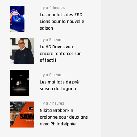
Il y a 4 heures
Les maillots des ZSC
Lions pour la nouvelle
saison
Il y a 5 heures
Le HC Davos veut
encore renforcer son
effectif
Il y a 6 heures
Les maillots de pré-
saison de Lugano
Il y a 7 heures
Nikita Grebenkin
prolonge pour deux ans
avec Philadelphie