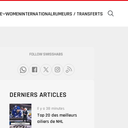
E
WOMEN
INTERNATIONAL
RUMEURS / TRANSFERTS
FOLLOW SWISSHABS
DERNIERS ARTICLES
Il y a 38 minutes
Top 20 des meilleurs
ailiers de NHL