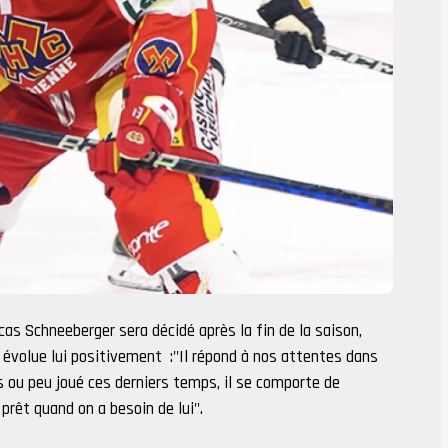
 cas Schneeberger sera décidé après la fin de la saison,
évolue lui positivement :"Il répond à nos attentes dans
pas ou peu joué ces derniers temps, il se comporte de
 prêt quand on a besoin de lui".