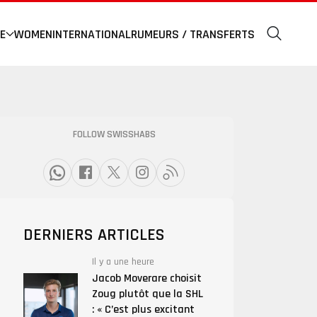
E
WOMEN
INTERNATIONAL
RUMEURS / TRANSFERTS
FOLLOW SWISSHABS
DERNIERS ARTICLES
Il y a une heure
Jacob Moverare choisit
Zoug plutôt que la SHL
: « C’est plus excitant