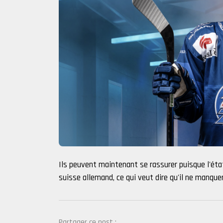
Ils peuvent maintenant se rassurer puisque l'état 
suisse allemand, ce qui veut dire qu'il ne manque
Partager ce post :