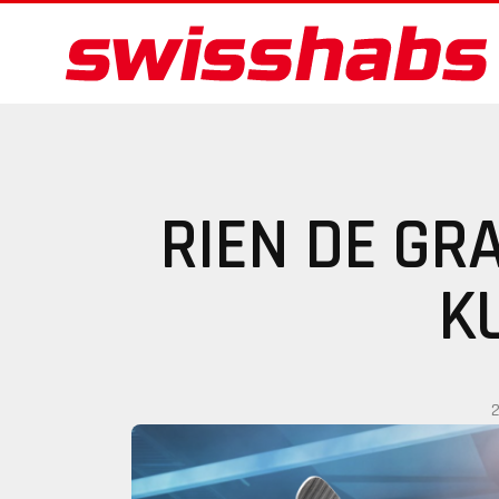
RIEN DE GR
K