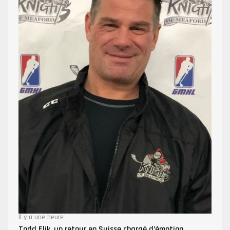
Il y a une heure
Todd Elik, un retour en Suisse chargé d’émotion