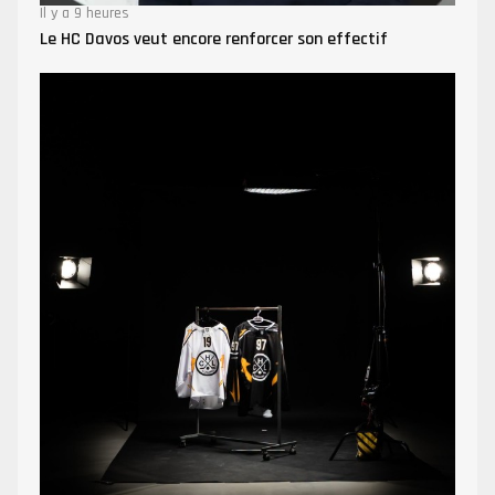
Il y a 9 heures
Le HC Davos veut encore renforcer son effectif