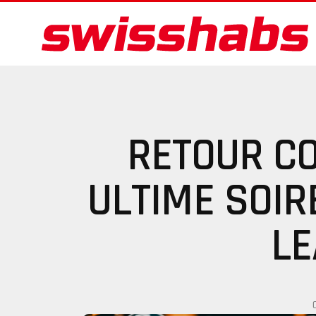
RETOUR C
ULTIME SOIR
LE