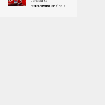
Canada se
retrouveront en finale