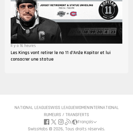
Il y a 16 heures
Les Kings vont retirer le no 11 d’Anže Kopitar et lui
consacrer une statue
NATIONAL LEAGUE
SWISS LEAGUE
WOMEN
INTERNATIONAL
RUMEURS / TRANSFERTS
Français
SwissHabs ©
2026, Tous droits réservés.