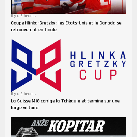
Il y a 5 heures
Coupe Hlinka-Gretzky : les États-Unis et le Canada se
retrouveront en finale
Il y a 6 heures
La Suisse M18 corrige la Tchéquie et termine sur une
large victoire