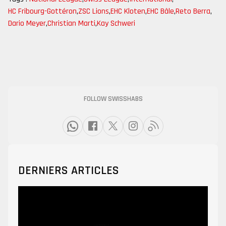
HC Fribourg-Gottéron
,
ZSC Lions
,
EHC Kloten
,
EHC Bâle
,
Reto Berra
,
Dario Meyer
,
Christian Marti
,
Kay Schweri
FOLLOW SWISSHABS
DERNIERS ARTICLES