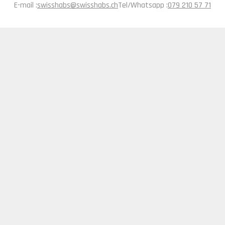
E-mail :
swisshabs@swisshabs.ch
Tel/Whatsapp :
079 210 57 71