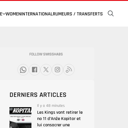
E
WOMEN
INTERNATIONAL
RUMEURS / TRANSFERTS
FOLLOW SWISSHABS
DERNIERS ARTICLES
Il y a 48 minutes
Les Kings vont retirer le
no 11 d’Anže Kopitar et
lui consacrer une