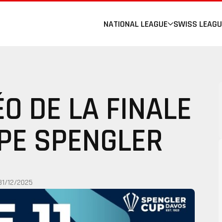
NATIONAL LEAGUE
SWISS LEAGU
O DE LA FINALE
UPE SPENGLER
31/12/2025