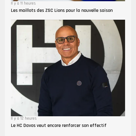
Il y a 11 heures
Les maillots des ZSC Lions pour la nouvelle saison
Il y a 12 heures
Le HC Davos veut encore renforcer son effectif