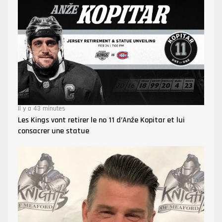
Il y a 43 minutes
Les Kings vont retirer le no 11 d’Anže Kopitar et lui
consacrer une statue