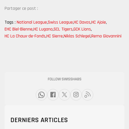
Partager ce post :
Tags :
National League
,
Swiss League
,
HC Davos
,
HC Ajoie
,
EHC Biel-Bienne
,
HC Lugano
,
SCL Tigers
,
GCK Lions
,
HC La Chaux-de-Fonds
,
HC Sierre
,
Niklas Schlegel
,
Remo Giovannini
FOLLOW SWISSHABS
DERNIERS ARTICLES