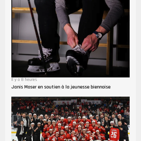
Il y a 8 heures
Janis Moser en soutien à la jeunesse biennoise