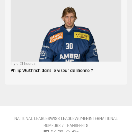
Il y a 21 heures
Philip Wüthrich dans le viseur de Bienne ?
NATIONAL LEAGUE
SWISS LEAGUE
WOMEN
INTERNATIONAL
RUMEURS / TRANSFERTS