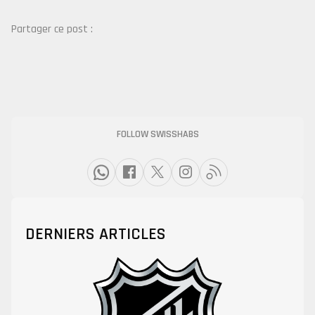
Partager ce post :
FOLLOW SWISSHABS
DERNIERS ARTICLES