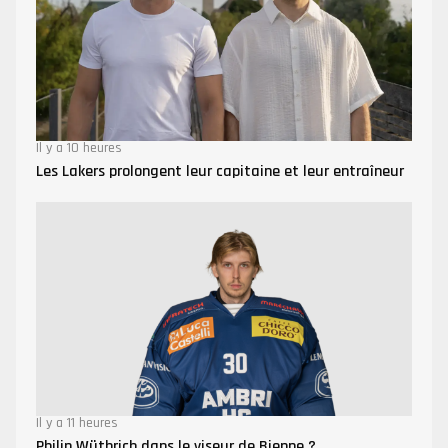
Il y a 10 heures
Les Lakers prolongent leur capitaine et leur entraîneur
Il y a 11 heures
Philip Wüthrich dans le viseur de Bienne ?