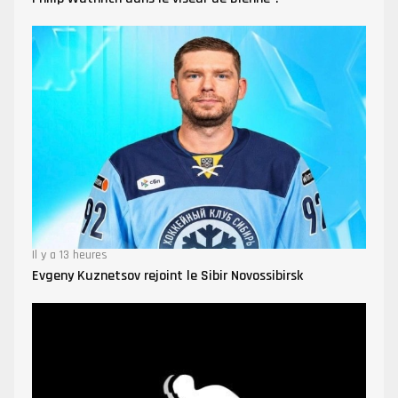
Il y a 13 heures
Evgeny Kuznetsov rejoint le Sibir Novossibirsk