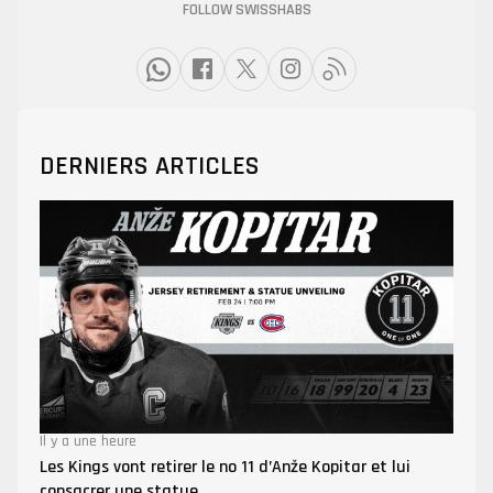
FOLLOW SWISSHABS
DERNIERS ARTICLES
Il y a une heure
Les Kings vont retirer le no 11 d’Anže Kopitar et lui
consacrer une statue