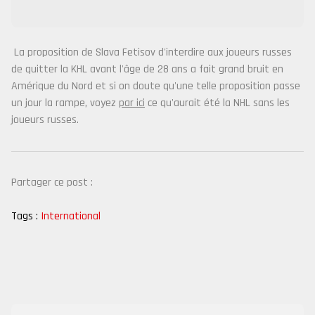
La proposition de Slava Fetisov d'interdire aux joueurs russes
de quitter la KHL avant l'âge de 28 ans a fait grand bruit en
Amérique du Nord et si on doute qu'une telle proposition passe
un jour la rampe, voyez
par ici
ce qu'aurait été la NHL sans les
joueurs russes.
Partager ce post :
Tags :
International