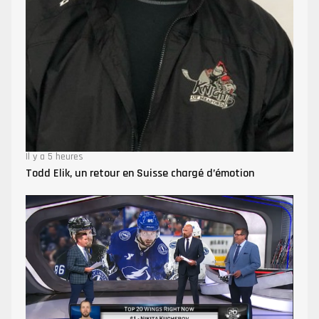
Il y a 5 heures
Todd Elik, un retour en Suisse chargé d’émotion