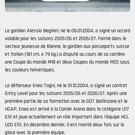
Le gardien Alessio Beglieri, né le 05.01.2004, a signé un accord
valable pour les saisons 2025/26 et 2026/27. Formé dans le
secteur jeunesse de Bienne, le gardien aux passeports suisse
et italien (181 cm. x 79 kg.) a disputé au cours de sa carrière
une Coupe du monde M18 et deux Coupes du monde M20 sous
les couleurs helvétiques.
Le défenseur Enea Togni, né le 31.12.2004, a signé un contrat
Entry Level pour les saisons 2025/26 et 2026/27. Après une
première partie de sa formation avec le GDT Bellinzone et le
HCAP, Enea est arrivé à la Cornèr Arena dans la catégorie U17
Elit et joue actuellement un rôle important dans l'équipe HCL
U20 Elit. En décembre dernier, il est monté deux fois sur la
glace avec la première équipe.