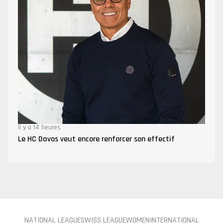
Il y a 14 heures
Le HC Davos veut encore renforcer son effectif
NATIONAL LEAGUE
SWISS LEAGUE
WOMEN
INTERNATIONAL