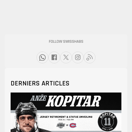
FOLLOW SWISSHABS
DERNIERS ARTICLES