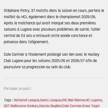
Stéphane Patry, 37 matchs dans la saison en cours, portera le
maillot du HCL également dans le championnat 2025/26.
Après la malchance qui avait marqué ses deux premières
saisons à Lugano avec plusieurs problèmes de santé, l'ailier
central de 24 ans a retrouvé cette année constance et
présence dans l'alignement.
Cole Cormier a finalement prolongé son lien avec le Hockey
Club Lugano pour les saisons 2025/26 et 2026/27 afin de
poursuivre sa progression au sein du club.
Partager ce post :
Tags :
National League
,
Swiss League
,
EHC Biel-Bienne
,
HC Lugano
,
GDT Bellinzona Snakes
,
Alessio Beglieri
,
Cole Cormier
,
Enea Togni