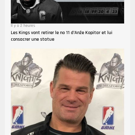
Il y a 2 heures
Les Kings vont retirer le no 11 d’Anže Kopitar et lui
consacrer une statue