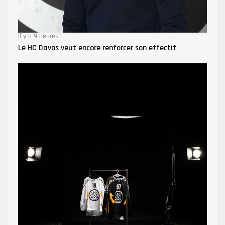
Il y a 9 heures
Le HC Davos veut encore renforcer son effectif