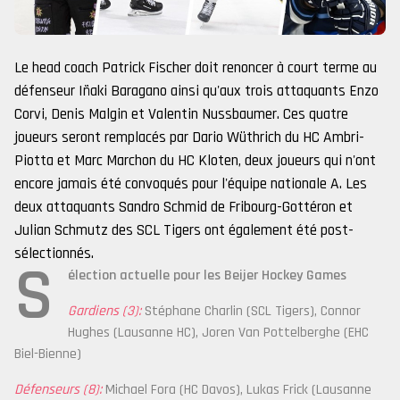
Le head coach Patrick Fischer doit renoncer à court terme au
défenseur Iñaki Baragano ainsi qu'aux trois attaquants Enzo
Corvi, Denis Malgin et Valentin Nussbaumer. Ces quatre
joueurs seront remplacés par Dario Wüthrich du HC Ambri-
Piotta et Marc Marchon du HC Kloten, deux joueurs qui n'ont
encore jamais été convoqués pour l'équipe nationale A. Les
deux attaquants Sandro Schmid de Fribourg-Gottéron et
Julian Schmutz des SCL Tigers ont également été post-
sélectionnés.
S
élection actuelle pour les Beijer Hockey Games
Gardiens (3):
Stéphane Charlin (SCL Tigers), Connor
Hughes (Lausanne HC), Joren Van Pottelberghe (EHC
Biel-Bienne)
Défenseurs (8):
Michael Fora (HC Davos), Lukas Frick (Lausanne