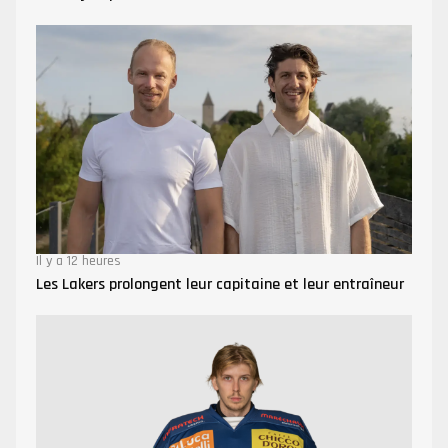
Il y a 12 heures
Les Lakers prolongent leur capitaine et leur entraîneur