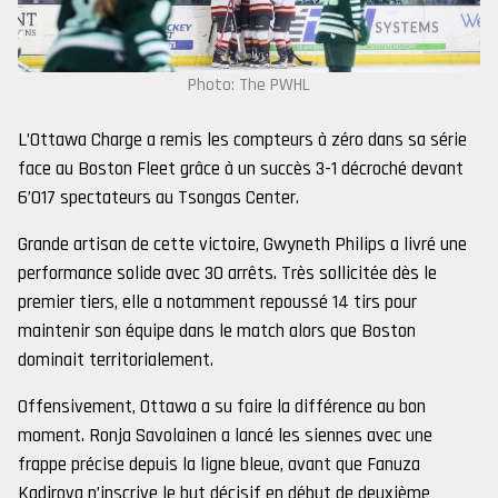
Photo: The PWHL
L’Ottawa Charge a remis les compteurs à zéro dans sa série
face au Boston Fleet grâce à un succès 3-1 décroché devant
6’017 spectateurs au Tsongas Center.
Grande artisan de cette victoire, Gwyneth Philips a livré une
performance solide avec 30 arrêts. Très sollicitée dès le
premier tiers, elle a notamment repoussé 14 tirs pour
maintenir son équipe dans le match alors que Boston
dominait territorialement.
Offensivement, Ottawa a su faire la différence au bon
moment. Ronja Savolainen a lancé les siennes avec une
frappe précise depuis la ligne bleue, avant que Fanuza
Kadirova n’inscrive le but décisif en début de deuxième