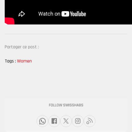
Partager ce post :
Tags :
Women
FOLLOW SWISSHABS