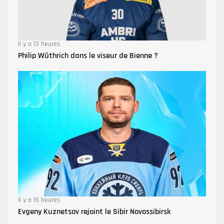
Il y a 13 heures
Philip Wüthrich dans le viseur de Bienne ?
Il y a 15 heures
Evgeny Kuznetsov rejoint le Sibir Novossibirsk