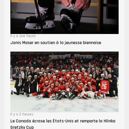
Il y a une heure
Janis Moser en soutien à la jeunesse biennoise
Il y a 2 heures
Le Canada écrase les États-Unis et remporte la Hlinka
Gretzky Cup