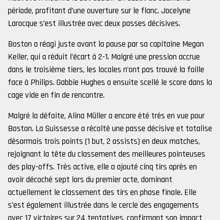
période, profitant d’une ouverture sur le flanc. Jocelyne
Larocque s’est illustrée avec deux passes décisives.
Boston a réagi juste avant la pause par sa capitaine Megan
Keller, qui a réduit l’écart à 2-1. Malgré une pression accrue
dans le troisième tiers, les locales n’ont pas trouvé la faille
face à Philips. Gabbie Hughes a ensuite scellé le score dans la
cage vide en fin de rencontre.
Malgré la défaite, Alina Müller a encore été très en vue pour
Boston. La Suissesse a récolté une passe décisive et totalise
désormais trois points (1 but, 2 assists) en deux matches,
rejoignant la tête du classement des meilleures pointeuses
des play-offs. Très active, elle a ajouté cinq tirs après en
avoir décoché sept lors du premier acte, dominant
actuellement le classement des tirs en phase finale. Elle
s’est également illustrée dans le cercle des engagements
avec 17 victoires sur 24 tentatives, confirmant son impact