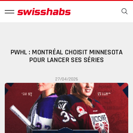
PWHL : MONTRÉAL CHOISIT MINNESOTA
POUR LANCER SES SÉRIES
27/04/2026