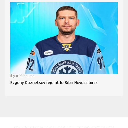
Il y a 19 heures
Evgeny Kuznetsov rejoint le Sibir Novossibirsk