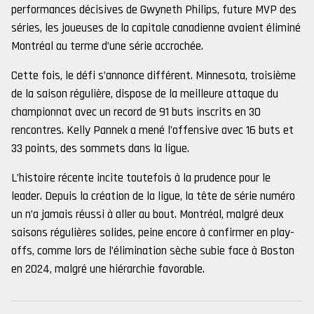
performances décisives de Gwyneth Philips, future MVP des
séries, les joueuses de la capitale canadienne avaient éliminé
Montréal au terme d’une série accrochée.
Cette fois, le défi s’annonce différent. Minnesota, troisième
de la saison régulière, dispose de la meilleure attaque du
championnat avec un record de 91 buts inscrits en 30
rencontres. Kelly Pannek a mené l’offensive avec 16 buts et
33 points, des sommets dans la ligue.
L’histoire récente incite toutefois à la prudence pour le
leader. Depuis la création de la ligue, la tête de série numéro
un n’a jamais réussi à aller au bout. Montréal, malgré deux
saisons régulières solides, peine encore à confirmer en play-
offs, comme lors de l’élimination sèche subie face à Boston
en 2024, malgré une hiérarchie favorable.