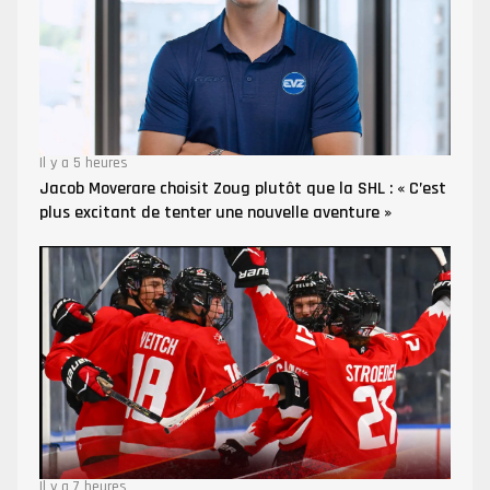
Il y a 5 heures
Jacob Moverare choisit Zoug plutôt que la SHL : « C’est
plus excitant de tenter une nouvelle aventure »
Il y a 7 heures