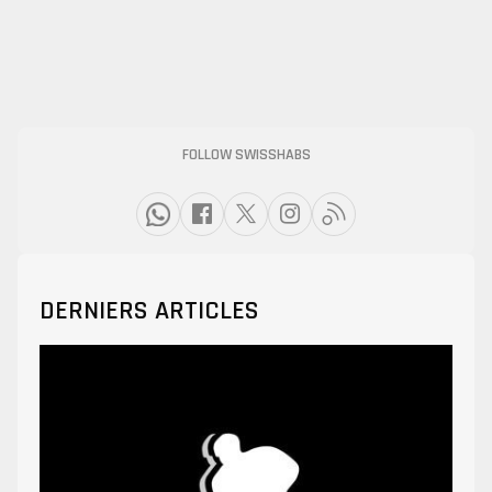
FOLLOW SWISSHABS
DERNIERS ARTICLES