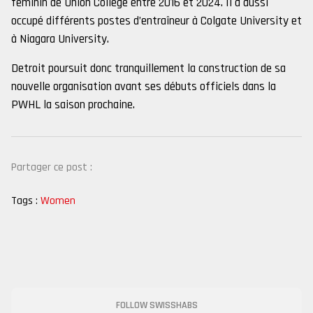
féminin de Union College entre 2016 et 2024. Il a aussi
occupé différents postes d’entraîneur à Colgate University et
à Niagara University.
Detroit poursuit donc tranquillement la construction de sa
nouvelle organisation avant ses débuts officiels dans la
PWHL la saison prochaine.
Partager ce post :
Tags :
Women
FOLLOW SWISSHABS