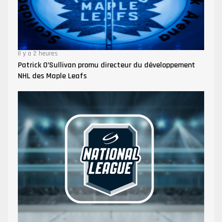
Il y a 2 heures
Patrick O’Sullivan promu directeur du développement
NHL des Maple Leafs