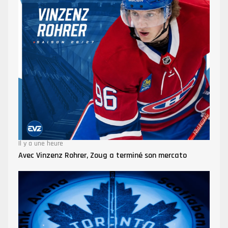
Il y a une heure
Avec Vinzenz Rohrer, Zoug a terminé son mercato