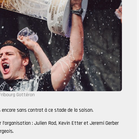
Fribourg Gottéron
s encore sans contrat à ce stade de la saison.
r l’organisation : Julien Rod, Kevin Etter et Jeremi Gerber
rgeois.