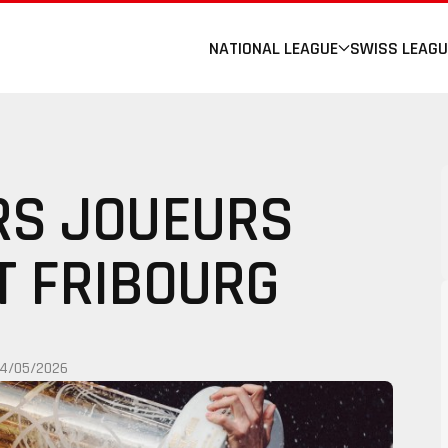
NATIONAL LEAGUE
SWISS LEAGU
RS JOUEURS
T FRIBOURG
14/05/2026