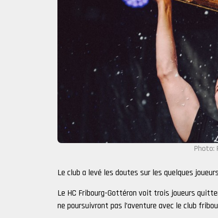
Photo: 
Le club a levé les doutes sur les quelques joueur
Le HC Fribourg-Gottéron voit trois joueurs quitte
ne poursuivront pas l’aventure avec le club fribou