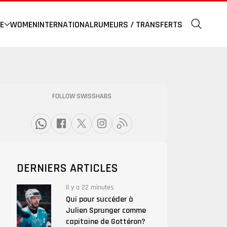
E
WOMEN
INTERNATIONAL
RUMEURS / TRANSFERTS
FOLLOW SWISSHABS
DERNIERS ARTICLES
Il y a 22 minutes
Qui pour succéder à
Julien Sprunger comme
capitaine de Gottéron?