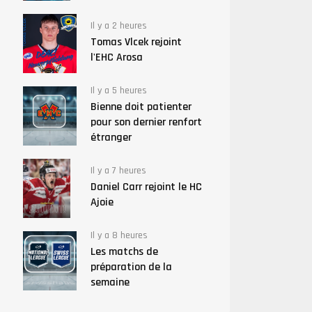
Il y a 2 heures
Tomas Vlcek rejoint
l'EHC Arosa
Il y a 5 heures
Bienne doit patienter
pour son dernier renfort
étranger
Il y a 7 heures
Daniel Carr rejoint le HC
Ajoie
Il y a 8 heures
Les matchs de
préparation de la
semaine