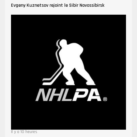
Evgeny Kuznetsov rejoint le Sibir Novossibirsk
Il y a 10 heures