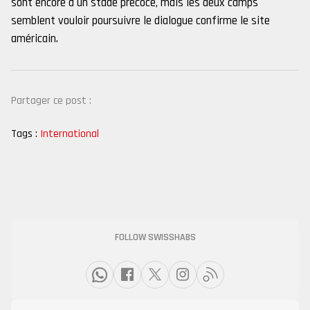
sont encore à un stade précoce, mais les deux camps
semblent vouloir poursuivre le dialogue confirme le site
américain.
Partager ce post :
Tags :
International
FOLLOW SWISSHABS