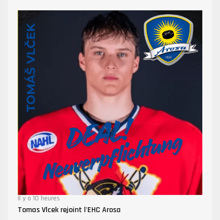
Il y a 10 heures
Tomas Vlcek rejoint l'EHC Arosa