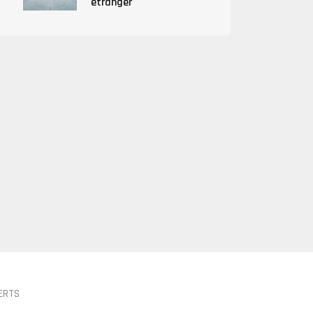
étranger
ERTS