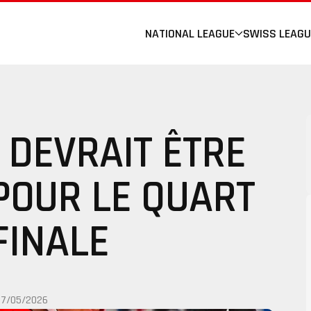
NATIONAL LEAGUE
SWISS LEAGU
 DEVRAIT ÊTRE
POUR LE QUART
FINALE
27/05/2026