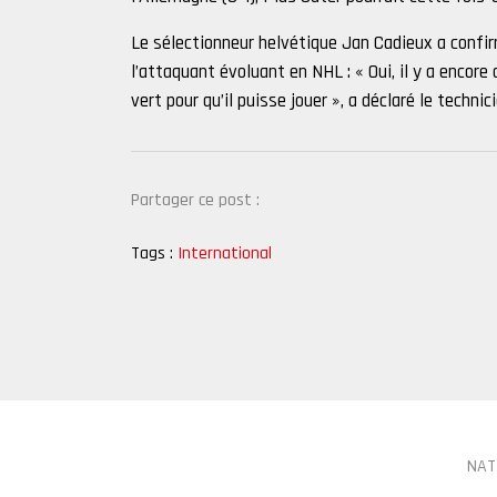
Le sélectionneur helvétique Jan Cadieux a confir
l’attaquant évoluant en NHL : « Oui, il y a encore
vert pour qu’il puisse jouer », a déclaré le techni
Partager ce post :
Tags :
International
NAT