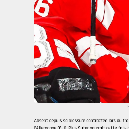
Absent depuis sa blessure contractée lors du t
l’Allemagne (6-1), Pius Suter pourrait cette fois-