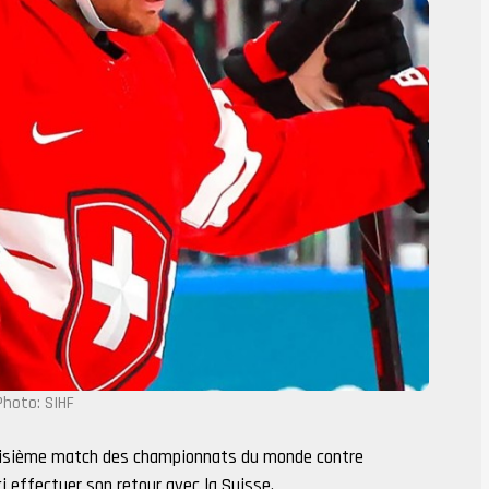
Photo: SIHF
roisième match des championnats du monde contre
ci effectuer son retour avec la Suisse.