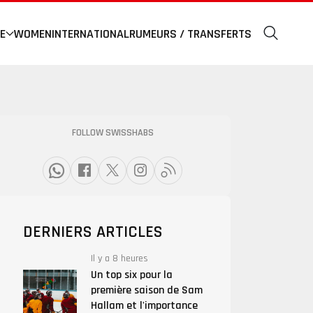
E
WOMEN
INTERNATIONAL
RUMEURS / TRANSFERTS
FOLLOW SWISSHABS
DERNIERS ARTICLES
Il y a 8 heures
Un top six pour la
première saison de Sam
Hallam et l'importance