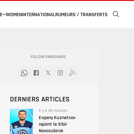
E
WOMEN
INTERNATIONAL
RUMEURS / TRANSFERTS
FOLLOW SWISSHABS
DERNIERS ARTICLES
Il y a 45 minutes
Evgeny Kuznetsov
rejoint le Sibir
Novossibirsk