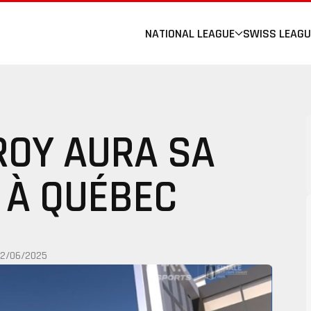
NATIONAL LEAGUE
SWISS LEAGU
ROY AURA SA
 À QUÉBEC
12/06/2025