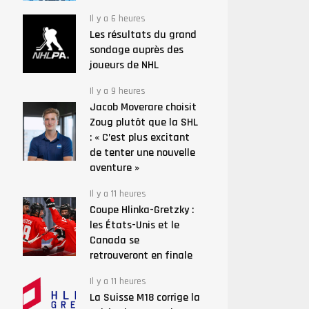
Il y a 6 heures
Les résultats du grand
sondage auprès des
joueurs de NHL
Il y a 9 heures
Jacob Moverare choisit
Zoug plutôt que la SHL
: « C’est plus excitant
de tenter une nouvelle
aventure »
Il y a 11 heures
Coupe Hlinka-Gretzky :
les États-Unis et le
Canada se
retrouveront en finale
Il y a 11 heures
La Suisse M18 corrige la