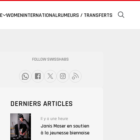
E
WOMEN
INTERNATIONAL
RUMEURS / TRANSFERTS
FOLLOW SWISSHABS
DERNIERS ARTICLES
Il y a une heure
Janis Moser en soutien
à la jeunesse biennoise