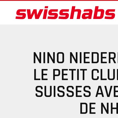
NINO NIEDER
LE PETIT CL
SUISSES AV
DE N