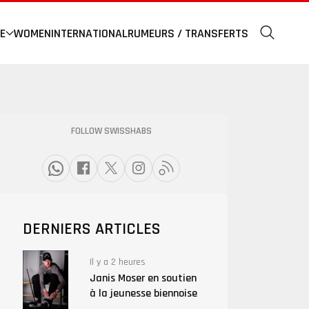
E
WOMEN
INTERNATIONAL
RUMEURS / TRANSFERTS
FOLLOW SWISSHABS
DERNIERS ARTICLES
Il y a 2 heures
Janis Moser en soutien
à la jeunesse biennoise