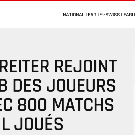
NATIONAL LEAGUE
SWISS LEAGU
REITER REJOINT
UB DES JOUEURS
EC 800 MATCHS
HL JOUÉS