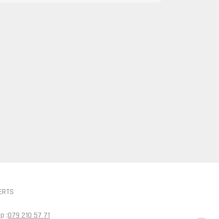
ERTS
p :
079 210 57 71