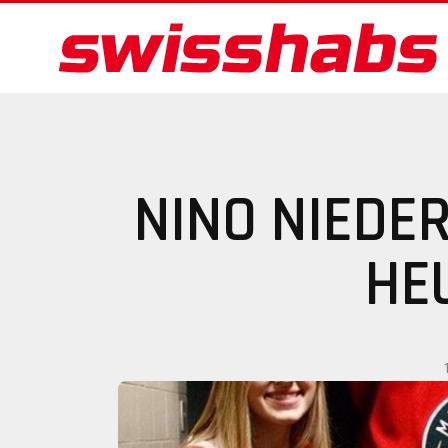
NINO NIEDER
HE