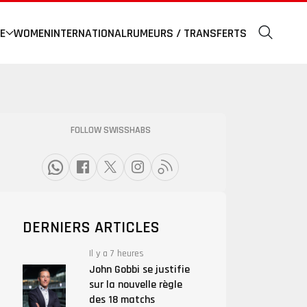
E
WOMEN
INTERNATIONAL
RUMEURS / TRANSFERTS
FOLLOW SWISSHABS
DERNIERS ARTICLES
Il y a 7 heures
John Gobbi se justifie
sur la nouvelle règle
des 18 matchs