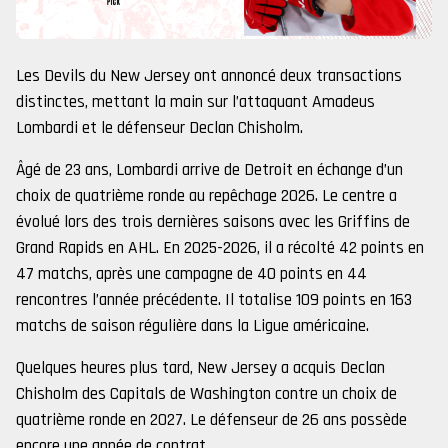
Les Devils du New Jersey ont annoncé deux transactions
distinctes, mettant la main sur l’attaquant Amadeus
Lombardi et le défenseur Declan Chisholm.
Âgé de 23 ans, Lombardi arrive de Detroit en échange d’un
choix de quatrième ronde au repêchage 2026. Le centre a
évolué lors des trois dernières saisons avec les Griffins de
Grand Rapids en AHL. En 2025-2026, il a récolté 42 points en
47 matchs, après une campagne de 40 points en 44
rencontres l’année précédente. Il totalise 109 points en 163
matchs de saison régulière dans la Ligue américaine.
Quelques heures plus tard, New Jersey a acquis Declan
Chisholm des Capitals de Washington contre un choix de
quatrième ronde en 2027. Le défenseur de 26 ans possède
encore une année de contrat.