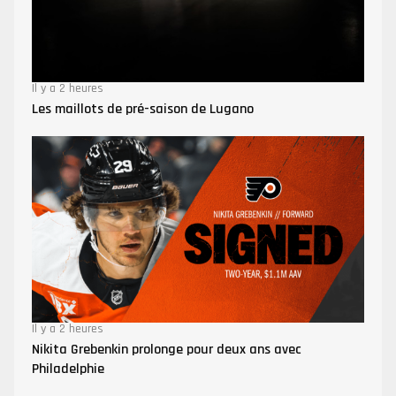
Il y a 2 heures
Les maillots de pré-saison de Lugano
Il y a 2 heures
Nikita Grebenkin prolonge pour deux ans avec
Philadelphie