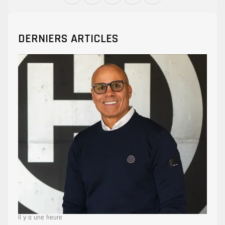
DERNIERS ARTICLES
Il y a une heure