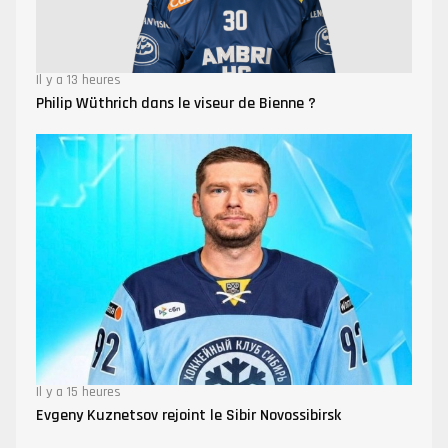
Il y a 13 heures
Philip Wüthrich dans le viseur de Bienne ?
Il y a 15 heures
Evgeny Kuznetsov rejoint le Sibir Novossibirsk