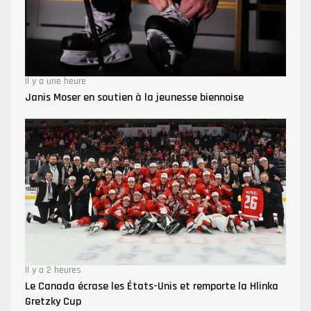
Il y a une heure
Janis Moser en soutien à la jeunesse biennoise
Il y a 2 heures
Le Canada écrase les États-Unis et remporte la Hlinka
Gretzky Cup