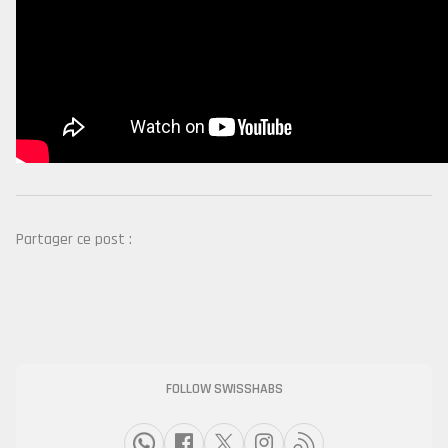
Partager ce post :
FOLLOW SWISSHABS