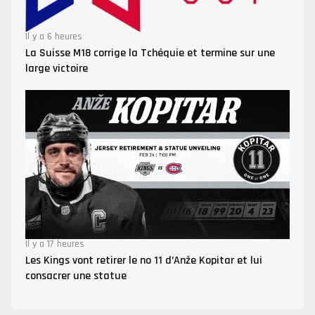
Il y a 6 heures
La Suisse M18 corrige la Tchéquie et termine sur une
large victoire
Il y a 17 heures
Les Kings vont retirer le no 11 d’Anže Kopitar et lui
consacrer une statue