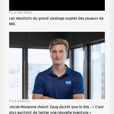
Il y a une heure
Les résultats du grand sondage auprès des joueurs de
NHL
Il y a 4 heures
Jacob Moverare choisit Zoug plutôt que la SHL : « C’est
plus excitant de tenter une nouvelle aventure »