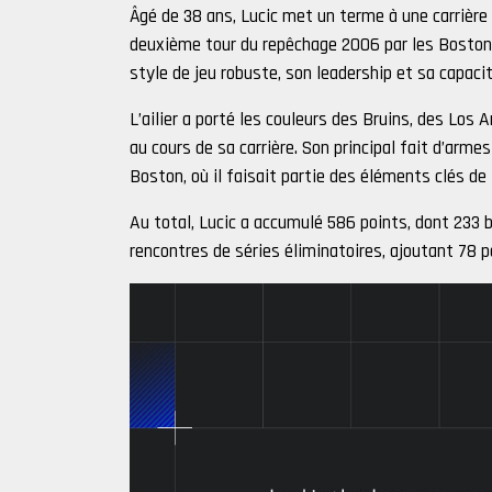
Âgé de 38 ans, Lucic met un terme à une carrière
deuxième tour du repêchage 2006 par les Boston 
style de jeu robuste, son leadership et sa capac
L’ailier a porté les couleurs des Bruins, des Lo
au cours de sa carrière. Son principal fait d’arm
Boston, où il faisait partie des éléments clés de 
Au total, Lucic a accumulé 586 points, dont 233 b
rencontres de séries éliminatoires, ajoutant 78 p