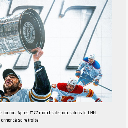
 tourne. Après 1’177 matchs disputés dans la LNH,
 annoncé sa retraite.