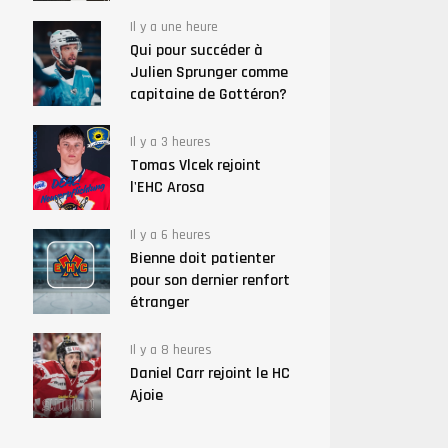
Il y a une heure
Qui pour succéder à
Julien Sprunger comme
capitaine de Gottéron?
Il y a 3 heures
Tomas Vlcek rejoint
l'EHC Arosa
Il y a 6 heures
Bienne doit patienter
pour son dernier renfort
étranger
Il y a 8 heures
Daniel Carr rejoint le HC
Ajoie