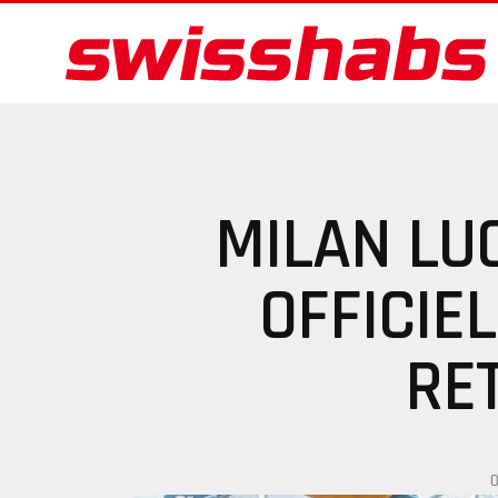
MILAN LU
OFFICIE
RE