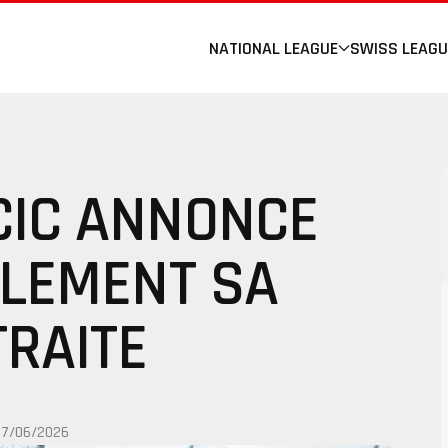
NATIONAL LEAGUE
SWISS LEAGU
CIC ANNONCE
LLEMENT SA
TRAITE
07/06/2026