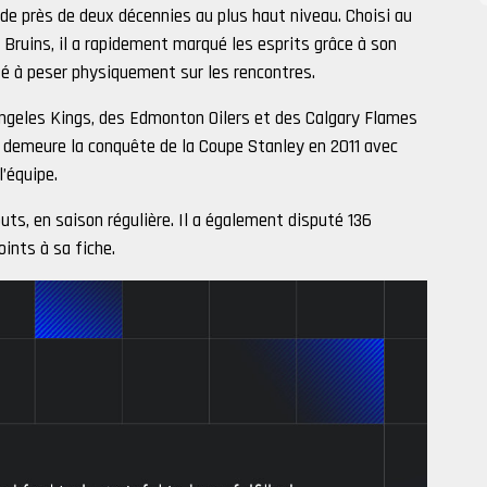
 de près de deux décennies au plus haut niveau. Choisi au
Bruins, il a rapidement marqué les esprits grâce à son
ité à peser physiquement sur les rencontres.
s Angeles Kings, des Edmonton Oilers et des Calgary Flames
es demeure la conquête de la Coupe Stanley en 2011 avec
l’équipe.
uts, en saison régulière. Il a également disputé 136
oints à sa fiche.