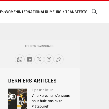
E
WOMEN
INTERNATIONAL
RUMEURS / TRANSFERTS
FOLLOW SWISSHABS
DERNIERS ARTICLES
Il y a une heure
Ville Koivunen s’engage
pour huit ans avec
Pittsburgh