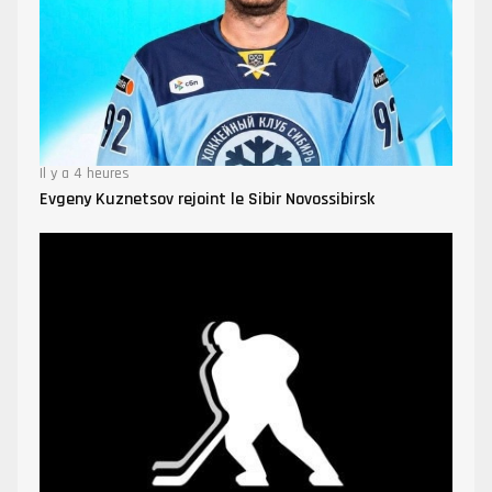
Il y a 4 heures
Evgeny Kuznetsov rejoint le Sibir Novossibirsk