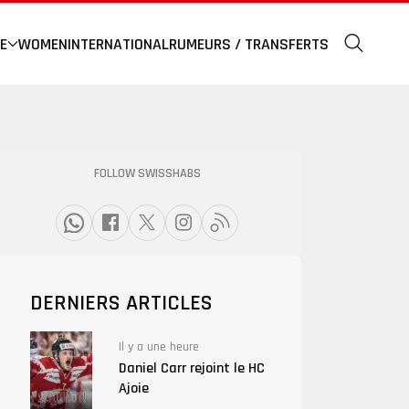
E
WOMEN
INTERNATIONAL
RUMEURS / TRANSFERTS
FOLLOW SWISSHABS
DERNIERS ARTICLES
Il y a une heure
Daniel Carr rejoint le HC
Ajoie