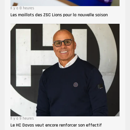
Il y a 8 heures
Les maillots des ZSC Lions pour la nouvelle saison
Il y a 9 heures
Le HC Davos veut encore renforcer son effectif