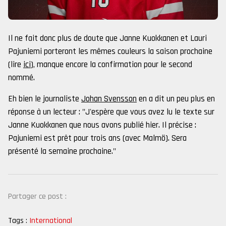
Il ne fait donc plus de doute que Janne Kuokkanen et Lauri
Pajuniemi porteront les mêmes couleurs la saison prochaine
(lire
ici
), manque encore la confirmation pour le second
nommé.
Eh bien le journaliste
Johan Svensson
en a dit un peu plus en
réponse à un lecteur : "J'espère que vous avez lu le texte sur
Janne Kuokkanen que nous avons publié hier. Il précise :
Pajuniemi est prêt pour trois ans (avec Malmö). Sera
présenté la semaine prochaine."
Partager ce post :
Tags :
International