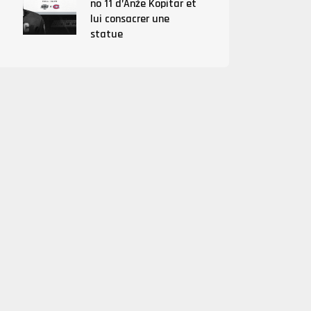
no 11 d’Anže Kopitar et
lui consacrer une
statue