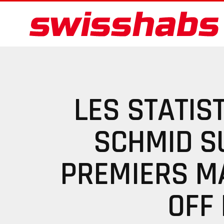
LES STATIS
SCHMID S
PREMIERS M
OFF