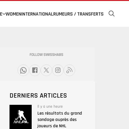
E
WOMEN
INTERNATIONAL
RUMEURS / TRANSFERTS
FOLLOW SWISSHABS
DERNIERS ARTICLES
Il y a une heure
Les résultats du grand
sondage auprès des
joueurs de NHL