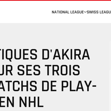
NATIONAL LEAGUE
SWISS LEAGU
TIQUES D'AKIRA
UR SES TROIS
ATCHS DE PLAY-
 EN NHL