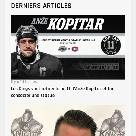
DERNIERS ARTICLES
Il y a 10 heures
Les Kings vont retirer le no 11 d’Anže Kopitar et lui
consacrer une statue