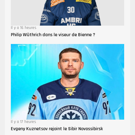
Il y a 16 heures
Philip Wüthrich dans le viseur de Bienne ?
Il y a 17 heures
Evgeny Kuznetsov rejoint le Sibir Novossibirsk