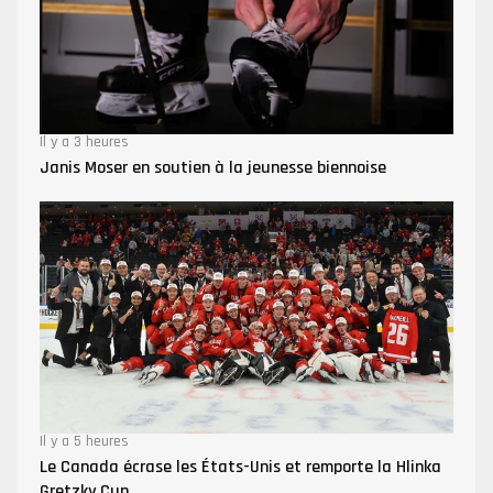
Il y a 3 heures
Janis Moser en soutien à la jeunesse biennoise
Il y a 5 heures
Le Canada écrase les États-Unis et remporte la Hlinka
Gretzky Cup