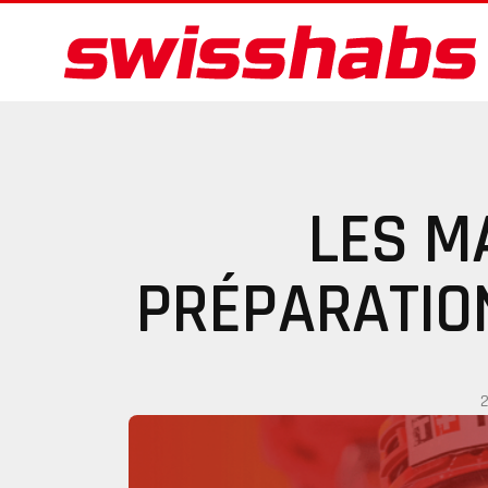
LES M
PRÉPARATIO