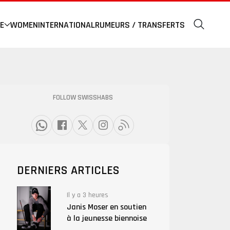
E
WOMEN
INTERNATIONAL
RUMEURS / TRANSFERTS
FOLLOW SWISSHABS
DERNIERS ARTICLES
Il y a 3 heures
Janis Moser en soutien
à la jeunesse biennoise