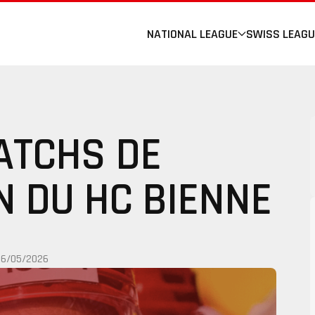
NATIONAL LEAGUE
SWISS LEAGU
ATCHS DE
N DU HC BIENNE
26/05/2026