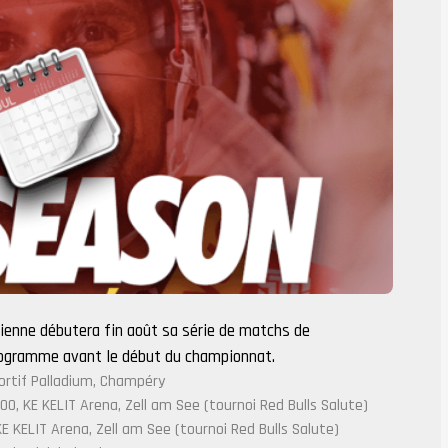
Bienne débutera fin août sa série de matchs de
programme avant le début du championnat.
portif Palladium, Champéry
0, KE KELIT Arena, Zell am See (tournoi Red Bulls Salute)
KE KELIT Arena, Zell am See (tournoi Red Bulls Salute)