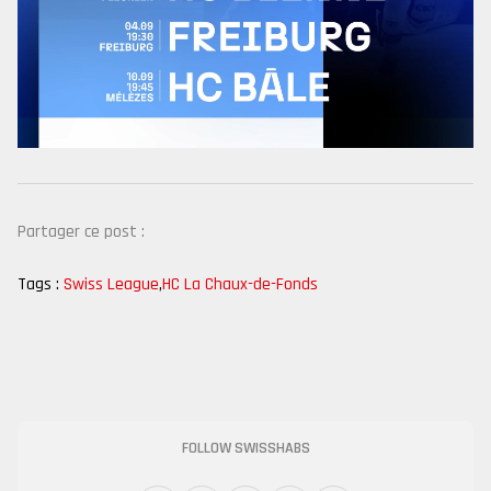
Partager ce post :
Tags :
Swiss League
,
HC La Chaux-de-Fonds
FOLLOW SWISSHABS